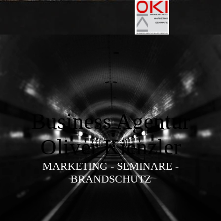
Business Agentur
Oliver Kienzler
MARKETING - SEMINARE -
BRANDSCHUTZ